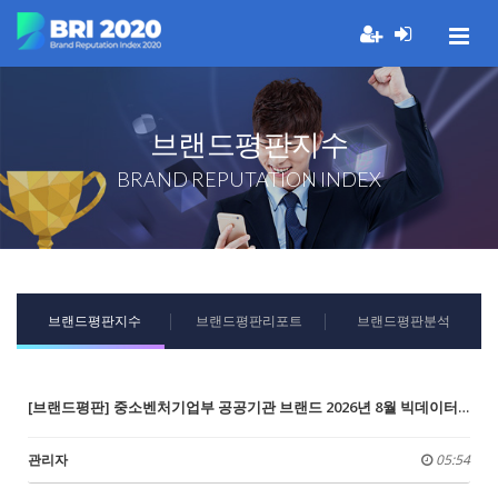
브랜드평판지수
BRAND REPUTATION INDEX
브랜드평판지수
브랜드평판리포트
브랜드평판분석
[브랜드평판] 중소벤처기업부 공공기관 브랜드 2026년 8월 빅데이터 분석결과...1위 공영홈쇼핑, 2위 소상공인시장진흥공단, 3위 기술보증기금
관리자
05:54