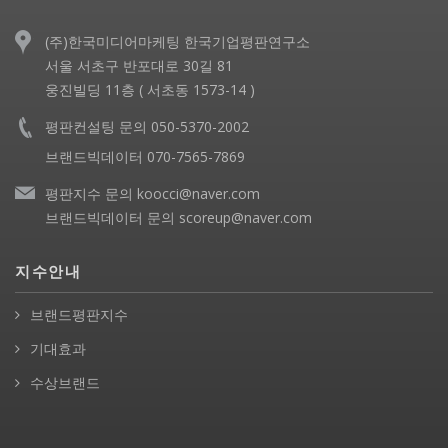
(주)한국미디어마케팅 한국기업평판연구소
서울 서초구 반포대로 30길 81
웅진빌딩 11층 ( 서초동 1573-14 )
평판컨설팅 문의 050-5370-2002
브랜드빅데이터 070-7565-7869
평판지수 문의 koocci@naver.com
브랜드빅데이터 문의 scoreup@naver.com
지수안내
브랜드평판지수
기대효과
수상브랜드