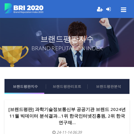
브랜드평판지수
BRAND REPUTATION INDEX
브랜드평판지수
브랜드평판리포트
브랜드평판분석
[브랜드평판] 과학기술정보통신부 공공기관 브랜드 2024년
11월 빅데이터 분석결과...1위 한국인터넷진흥원, 2위 한국
연구재…
24-11-14 06:39