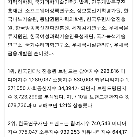
자력의학원, 국가과학기술인력개발원, 연구개발특구진
흥재단, 소프트웨어정책연구소, 정보통신기획평가원, 한
국나노기술원, 동남권원자력의학원, 한국우편사업진흥
원, 한국방송통신전파진흥원, 세계김치연구소, 우체국물
류지원단, 한국여성과학기술인육성재단, 국가녹색기술
연구소, 국가수리과학연구소, 우체국시설관리단, 우체국
금융개발원 순이었다.​​​​
1위, 한국인터넷진흥원 브랜드는 참여지수 298,816 미
디어지수 1,289,037 소통지수 830,003 커뮤니티지수 1,
271,050 사회공헌지수 34,394가 되면서 브랜드평판지
수 3,723,299로 분석됐다. 지난 10월 브랜드평판지수 3,
678,736과 비교해보면 1.21% 상승했다.​
2위, 한국연구재단 브랜드는 참여지수 740,543 미디어
지수 775,047 소통지수 939,253 커뮤니티지수 644,17