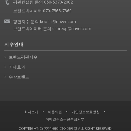
평판컨설팅 문의 050-5370-2002
브랜드빅데이터 070-7565-7869
평판지수 문의 koocci@naver.com
브랜드빅데이터 문의 scoreup@naver.com
지수안내
브랜드평판지수
기대효과
수상브랜드
•
•
•
회사소개
이용약관
개인정보보호방침
이메일주소무단수집거부
COPYRIGHT(C) (주)한국미디어마케팅 ALL RIGHT RESERVED.