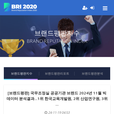
브랜드평판지수
BRAND REPUTATION INDEX
브랜드평판지수
브랜드평판리포트
브랜드평판분석
[브랜드평판] 국무조정실 공공기관 브랜드 2024년 11월 빅
데이터 분석결과...1위 한국교육개발원, 2위 산업연구원, 3위
…
24-11-19 04:53