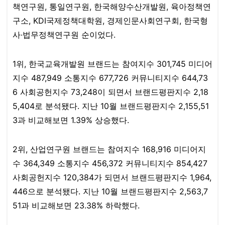
책연구원, 통일연구원, 한국해양수산개발원, 육아정책연
구소, KDI국제정책대학원, 경제인문사회연구회, 한국형
사·법무정책연구원 순이었다.​​​​​​
1위, 한국교육개발원 브랜드는 참여지수 301,745 미디어
지수 487,949 소통지수 677,726 커뮤니티지수 644,73
6 사회공헌지수 73,248이 되면서 브랜드평판지수 2,18
5,404로 분석됐다. 지난 10월 브랜드평판지수 2,155,51
3과 비교해보면 1.39% 상승했다.​
2위, 산업연구원 브랜드는 참여지수 168,916 미디어지
수 364,349 소통지수 456,372 커뮤니티지수 854,427
사회공헌지수 120,384가 되면서 브랜드평판지수 1,964,
446으로 분석됐다. 지난 10월 브랜드평판지수 2,563,7
51과 비교해보면 23.38% 하락했다.​